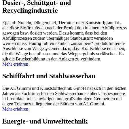
Dosier-, Schüttgut- und
Recyclingindustrie
Egal ob Nudeln, Düngemittel, Tierfutter oder Kunststoffgranulat -
alle diese Stoffe müssen nach der Produktion in einem Abfüllprozess
gewogen bzw. dosiert werden. Dazu kommt, dass bei den
Abfüllprozessen zudem übermäßiger Staubaustritt vermieden
werden muss. Häufig führen nämlich „unsaubere“ produktführende
Anschlüsse von Wiegesystemen dazu, dass Kraftschlüsse entstehen,
die die Waage beeinflussen und das Wiegeergebnis verfälschen. Es
gilt die Brückenbildung in den Anlagen zu verhindern.
Mehr erfahren
Schifffahrt und Stahlwasserbau
Die AL Gummi und Kunststofftechnik GmbH hat sich in den letzten
Jahren als Fachfirma für den Stahlwasserbau etabliert. Insbesondere
in Produkten mit schwierigen und großvolumigen Geometrien mit
engen Toleranzen liegt eine der Stärken von AL Gummi.
Mehr erfahren
Energie- und Umwelttechnik