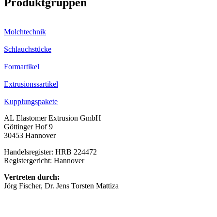
Produktgruppen
Molchtechnik
Schlauchstücke
Formartikel
Extrusionssartikel
Kupplungspakete
AL Elastomer Extrusion GmbH
Göttinger Hof 9
30453 Hannover
Handelsregister: HRB 224472
Registergericht: Hannover
Vertreten durch:
Jörg Fischer, Dr. Jens Torsten Mattiza