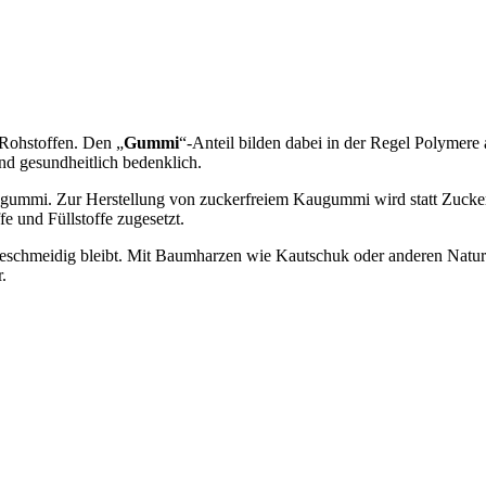
 Rohstoffen. Den „
Gummi
“-Anteil bilden dabei in der Regel Polymere 
nd gesundheitlich bedenklich.
Kaugummi. Zur Herstellung von zuckerfreiem Kaugummi wird statt Zucke
 und Füllstoffe zugesetzt.
geschmeidig bleibt. Mit Baumharzen wie Kautschuk oder anderen Naturst
.