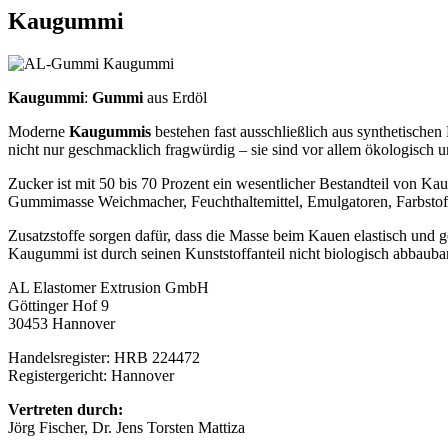
Kaugummi
Kaugummi
:
Gummi
aus Erdöl
Moderne
Kaugummis
bestehen fast ausschließlich aus synthetischen
nicht nur geschmacklich fragwürdig – sie sind vor allem ökologisch u
Zucker ist mit 50 bis 70 Prozent ein wesentlicher Bestandteil von 
Gummimasse Weichmacher, Feuchthaltemittel, Emulgatoren, Farbstoffe
Zusatzstoffe sorgen dafür, dass die Masse beim Kauen elastisch und 
Kaugummi ist durch seinen Kunststoffanteil nicht biologisch abbaubar
AL Elastomer Extrusion GmbH
Göttinger Hof 9
30453 Hannover
Handelsregister: HRB 224472
Registergericht: Hannover
Vertreten durch:
Jörg Fischer, Dr. Jens Torsten Mattiza