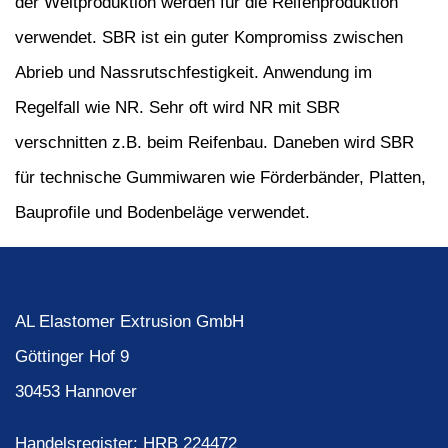
der Weltproduktion werden für die Reifenproduktion
verwendet. SBR ist ein guter Kompromiss zwischen
Abrieb und Nassrutschfestigkeit. Anwendung im
Regelfall wie NR. Sehr oft wird NR mit SBR
verschnitten z.B. beim Reifenbau. Daneben wird SBR
für technische Gummiwaren wie Förderbänder, Platten,
Bauprofile und Bodenbeläge verwendet.
AL Elastomer Extrusion GmbH
Göttinger Hof 9
30453 Hannover
Handelsregister: HRB 224472